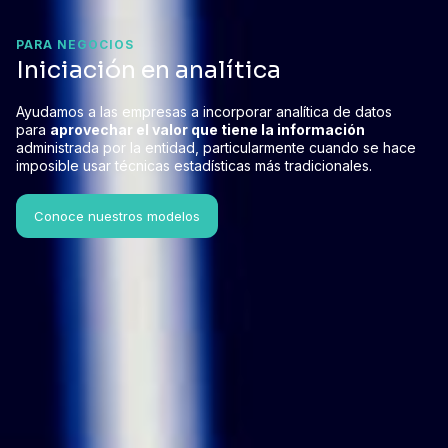
PARA NEGOCIOS
Iniciación en analítica
Ayudamos a las empresas a incorporar analítica de datos
para
aprovechar el valor que tiene la información
administrada por la entidad, particularmente cuando se hace
imposible usar técnicas estadísticas más tradicionales.
Conoce nuestros modelos