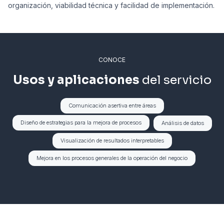
organización, viabilidad técnica y facilidad de implementación.
CONOCE
Usos y aplicaciones
del servicio
Comunicación asertiva entre áreas
Diseño de estrategias para la mejora de procesos
Análisis de datos
Visualización de resultados interpretables
Mejora en los procesos generales de la operación del negocio