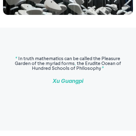
“ ..
ten thousand years from now there can be little
doubt that the most significant event of the 19th
century will be judged as Maxwell’s discovery of the
laws of electrodynamics
”
R. Feynman