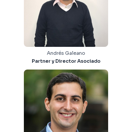
Andrés Galeano
Partner y Director Asociado