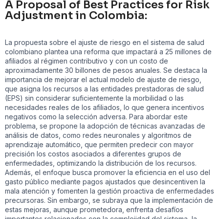
A Proposal of Best Practices for Risk
Adjustment in Colombia:
La propuesta sobre el ajuste de riesgo en el sistema de salud
colombiano plantea una reforma que impactará a 25 millones de
afiliados al régimen contributivo y con un costo de
aproximadamente 30 billones de pesos anuales. Se destaca la
importancia de mejorar el actual modelo de ajuste de riesgo,
que asigna los recursos a las entidades prestadoras de salud
(EPS) sin considerar suficientemente la morbilidad o las
necesidades reales de los afiliados, lo que genera incentivos
negativos como la selección adversa. Para abordar este
problema, se propone la adopción de técnicas avanzadas de
análisis de datos, como redes neuronales y algoritmos de
aprendizaje automático, que permiten predecir con mayor
precisión los costos asociados a diferentes grupos de
enfermedades, optimizando la distribución de los recursos.
Además, el enfoque busca promover la eficiencia en el uso del
gasto público mediante pagos ajustados que desincentiven la
mala atención y fomenten la gestión proactiva de enfermedades
precursoras. Sin embargo, se subraya que la implementación de
estas mejoras, aunque prometedora, enfrenta desafíos
importantes relacionados con la complejidad del sistema, la