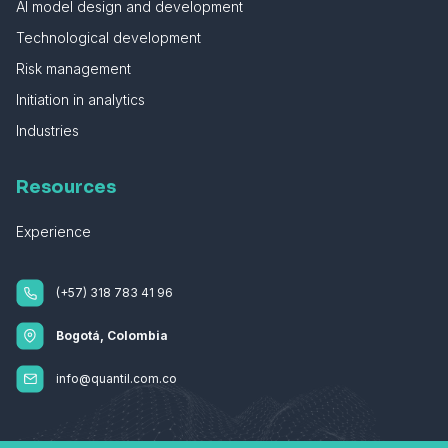
AI model design and development
Technological development
Risk management
Initiation in analytics
Industries
Resources
Experience
(+57) 318 783 41 96
Bogotá, Colombia
info@quantil.com.co