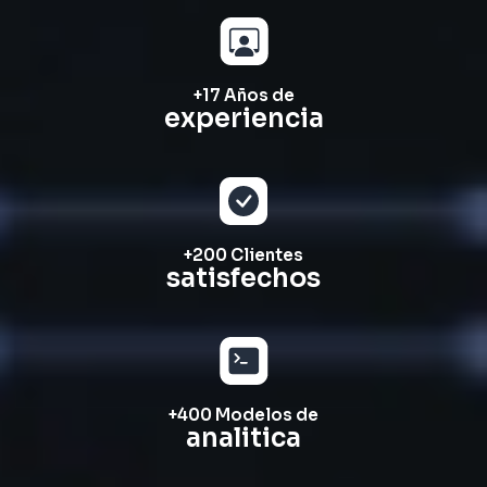
+
17
 Años de
experiencia
+
200
 Clientes
satisfechos
+
400
 Modelos de
analitica