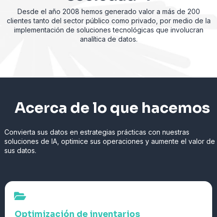
Desde el año 2008 hemos generado valor a más de 200
clientes tanto del sector público como
privado, por medio de la
implementación de soluciones tecnológicas que involucran
analítica de datos.
Acerca de lo que hacemos
Convierta sus datos en estrategias prácticas con nuestras
soluciones de IA, optimice sus operaciones y aumente el valor de
sus datos.
Optimización de inventarios