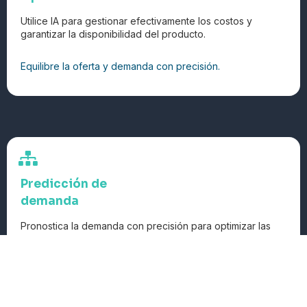
Utilice IA para gestionar efectivamente los costos y
garantizar la disponibilidad del producto.
Equilibre la oferta y demanda con precisión.
Predicción de
demanda
Pronostica la demanda con precisión para optimizar las
operaciones y minimizar el desperdicio.
Optimice su cadena de suministro.