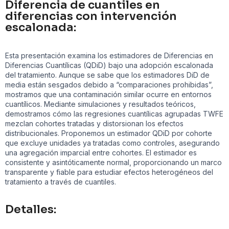
Diferencia de cuantiles en
diferencias con intervención
escalonada:
Esta presentación examina los estimadores de Diferencias en
Diferencias Cuantílicas (QDiD) bajo una adopción escalonada
del tratamiento. Aunque se sabe que los estimadores DiD de
media están sesgados debido a “comparaciones prohibidas”,
mostramos que una contaminación similar ocurre en entornos
cuantílicos. Mediante simulaciones y resultados teóricos,
demostramos cómo las regresiones cuantílicas agrupadas TWFE
mezclan cohortes tratadas y distorsionan los efectos
distribucionales. Proponemos un estimador QDiD por cohorte
que excluye unidades ya tratadas como controles, asegurando
una agregación imparcial entre cohortes. El estimador es
consistente y asintóticamente normal, proporcionando un marco
transparente y fiable para estudiar efectos heterogéneos del
tratamiento a través de cuantiles.
Detalles: