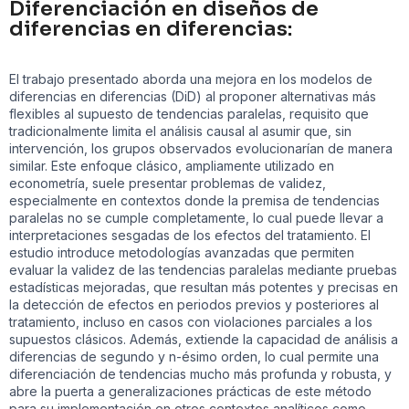
Diferenciación en diseños de
diferencias en diferencias:
El trabajo presentado aborda una mejora en los modelos de
diferencias en diferencias (DiD) al proponer alternativas más
flexibles al supuesto de tendencias paralelas, requisito que
tradicionalmente limita el análisis causal al asumir que, sin
intervención, los grupos observados evolucionarían de manera
similar. Este enfoque clásico, ampliamente utilizado en
econometría, suele presentar problemas de validez,
especialmente en contextos donde la premisa de tendencias
paralelas no se cumple completamente, lo cual puede llevar a
interpretaciones sesgadas de los efectos del tratamiento. El
estudio introduce metodologías avanzadas que permiten
evaluar la validez de las tendencias paralelas mediante pruebas
estadísticas mejoradas, que resultan más potentes y precisas en
la detección de efectos en periodos previos y posteriores al
tratamiento, incluso en casos con violaciones parciales a los
supuestos clásicos. Además, extiende la capacidad de análisis a
diferencias de segundo y n-ésimo orden, lo cual permite una
diferenciación de tendencias mucho más profunda y robusta, y
abre la puerta a generalizaciones prácticas de este método
para su implementación en otros contextos analíticos como