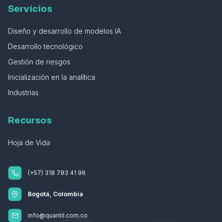
Servicios
Diseño y desarrollo de modelos IA
Desarrollo tecnológico
Gestión de riesgos
Inicialización en la analítica
Industrias
Recursos
Hoja de Vida
(+57) 318 783 41 96
Bogotá, Colombia
info@quantil.com.co