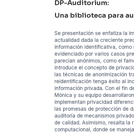
DP-Auditorium:
Una biblioteca para au
Se presentación se enfatiza la im
actualidad dada la creciente pre
información identificativa, como 
evidenciado por varios casos prev
parecían anónimos, como el famos
introduce el concepto de privac
las técnicas de anonimización tra
reidentificación tenga éxito al 
información privada. Con el fin d
Mónica y su equipo desarrollaron
implementan privacidad diferenc
las promesas de protección de da
auditoría de mecanismos privados
de calidad. Asimismo, resalta la 
computacional, donde se manejan