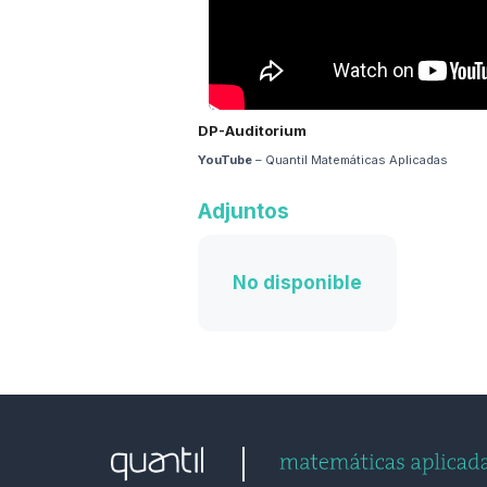
DP-Auditorium
YouTube
– Quantil Matemáticas Aplicadas
Adjuntos
No disponible