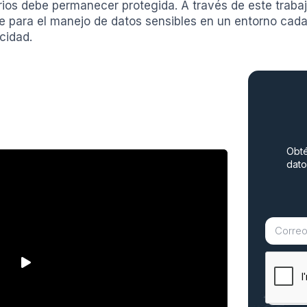
rios debe permanecer protegida. A través de este traba
 para el manejo de datos sensibles en un entorno cad
cidad.
Obté
dato