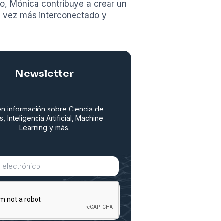
jo, Mónica contribuye a crear un
a vez más interconectado y
Newsletter
n información sobre Ciencia de
s, Inteligencia Artificial, Machine
Learning y más.