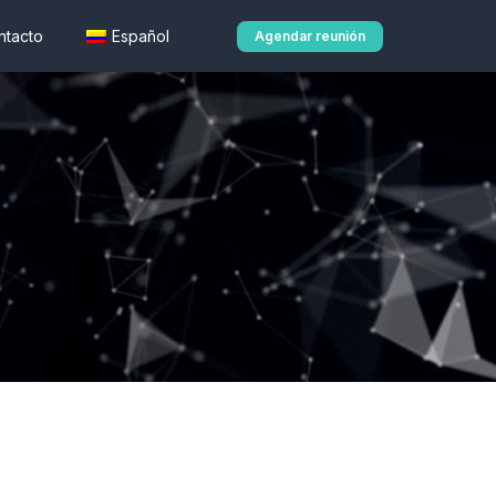
ntacto
Español
Agendar reunión