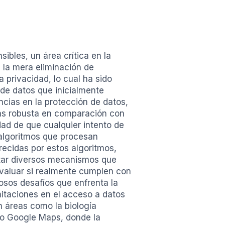
ibles, un área crítica en la
e la mera eliminación de
 privacidad, lo cual ha sido
r de datos que inicialmente
cias en la protección de datos,
más robusta en comparación con
dad de que cualquier intento de
s algoritmos que procesan
frecidas por estos algoritmos,
ditar diversos mecanismos que
evaluar si realmente cumplen con
osos desafíos que enfrenta la
mitaciones en el acceso a datos
n áreas como la biología
mo Google Maps, donde la