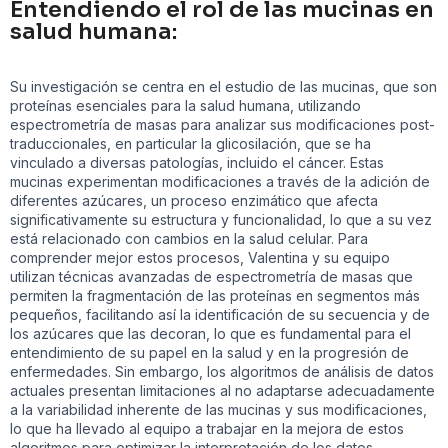
Entendiendo el rol de las mucinas en
salud humana:
Su investigación se centra en el estudio de las mucinas, que son
proteínas esenciales para la salud humana, utilizando
espectrometría de masas para analizar sus modificaciones post-
traduccionales, en particular la glicosilación, que se ha
vinculado a diversas patologías, incluido el cáncer. Estas
mucinas experimentan modificaciones a través de la adición de
diferentes azúcares, un proceso enzimático que afecta
significativamente su estructura y funcionalidad, lo que a su vez
está relacionado con cambios en la salud celular. Para
comprender mejor estos procesos, Valentina y su equipo
utilizan técnicas avanzadas de espectrometría de masas que
permiten la fragmentación de las proteínas en segmentos más
pequeños, facilitando así la identificación de su secuencia y de
los azúcares que las decoran, lo que es fundamental para el
entendimiento de su papel en la salud y en la progresión de
enfermedades. Sin embargo, los algoritmos de análisis de datos
actuales presentan limitaciones al no adaptarse adecuadamente
a la variabilidad inherente de las mucinas y sus modificaciones,
lo que ha llevado al equipo a trabajar en la mejora de estos
algoritmos para optimizar la interpretación de los datos