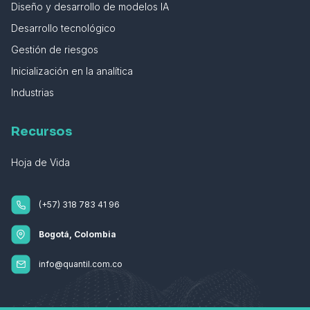
Diseño y desarrollo de modelos IA
Desarrollo tecnológico
Gestión de riesgos
Inicialización en la analítica
Industrias
Recursos
Hoja de Vida
(+57) 318 783 41 96
Bogotá, Colombia
info@quantil.com.co