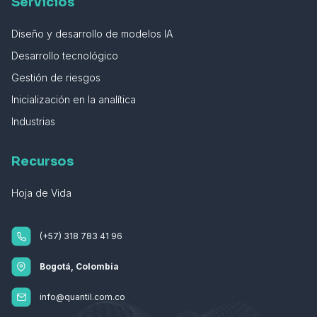
Servicios
Diseño y desarrollo de modelos IA
Desarrollo tecnológico
Gestión de riesgos
Inicialización en la analítica
Industrias
Recursos
Hoja de Vida
(+57) 318 783 41 96
Bogotá, Colombia
info@quantil.com.co