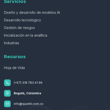
Servicios
Diseño y desarrollo de modelos IA
Desarrollo tecnológico
Gestión de riesgos
Inicialización en la analítica
Industrias
Recursos
Hoja de Vida
(+57) 318 783 41 96
Bogotá, Colombia
info@quantil.com.co