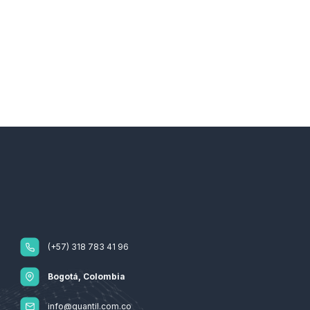
(+57) 318 783 41 96
Bogotá, Colombia
info@quantil.com.co