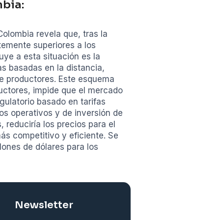
mbia:
olombia revela que, tras la
ntemente superiores a los
uye a esta situación es la
as basadas en la distancia,
re productores. Este esquema
ductores, impide que el mercado
ulatorio basado en tarifas
tos operativos y de inversión de
 reduciría los precios para el
s competitivo y eficiente. Se
lones de dólares para los
Newsletter