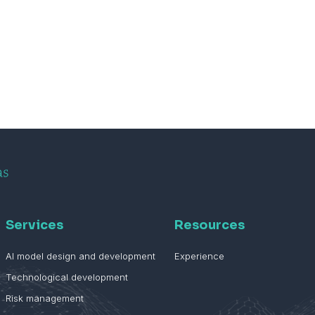
Services
Resources
AI model design and development
Experience
Technological development
Risk management