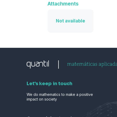
Attachments
Not available
Let's keep in touch
We do mathematics to make a positive
impact on society