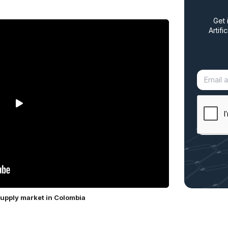
Get 
Artifi
supply market in Colombia