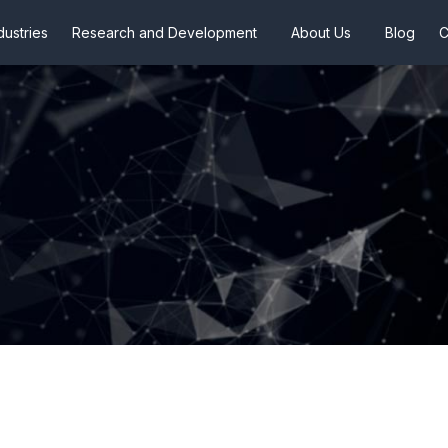
dustries
Research and Development
About Us
Blog
C