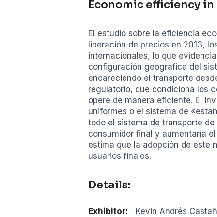
Economic efficiency in
El estudio sobre la eficiencia e
liberación de precios en 2013, l
internacionales, lo que evidencia
configuración geográfica del sis
encareciendo el transporte desd
regulatorio, que condiciona los 
opere de manera eficiente. El in
uniformes o el sistema de «estamp
todo el sistema de transporte de 
consumidor final y aumentaría e
estima que la adopción de este m
usuarios finales.
Details:
Exhibitor:
Kevin Andrés Casta