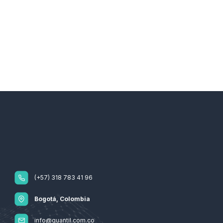
(+57) 318 783 41 96
Bogotá, Colombia
info@quantil.com.co