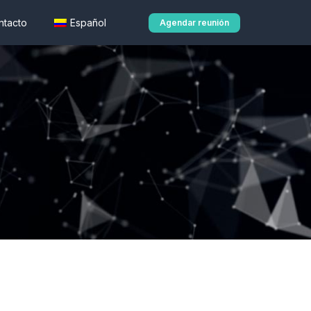
ntacto
Español
Agendar reunión