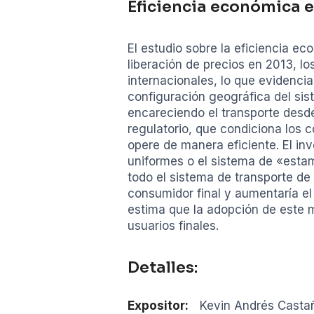
Eficiencia económica e
El estudio sobre la eficiencia e
liberación de precios en 2013, l
internacionales, lo que evidencia
configuración geográfica del sis
encareciendo el transporte desd
regulatorio, que condiciona los 
opere de manera eficiente. El in
uniformes o el sistema de «estamp
todo el sistema de transporte de 
consumidor final y aumentaría e
estima que la adopción de este m
usuarios finales.
Detalles:
Expositor:
Kevin Andrés Casta