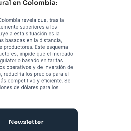
ural en Colombia:
olombia revela que, tras la
ntemente superiores a los
uye a esta situación es la
as basadas en la distancia,
re productores. Este esquema
ductores, impide que el mercado
ulatorio basado en tarifas
tos operativos y de inversión de
 reduciría los precios para el
s competitivo y eficiente. Se
lones de dólares para los
Newsletter