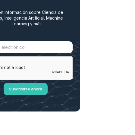
n información sobre Ciencia de
s, Inteligencia Artificial, Machine
Learning y más.
Suscribirse ahora