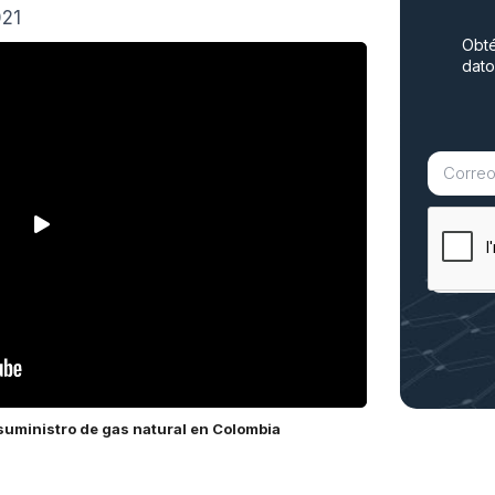
021
Obté
dato
suministro de gas natural en Colombia