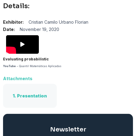
Details:
Exhibitor:
Cristian Camilo Urbano Florian
Date:
November 19, 2020
Evaluating probabilistic
YouTube
– Quantil Matemáticas Aplicadas
Attachments
1.
Presentation
Newsletter