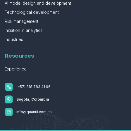
AI model design and development
Technological development
Risk management
Initiation in analytics
Industries
Resources
Experience
(+57) 318 783 41 96
Bogotá, Colombia
info@quantil.com.co