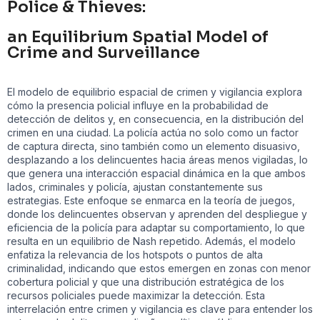
Police & Thieves:
an Equilibrium Spatial Model of
Crime and Surveillance
El modelo de equilibrio espacial de crimen y vigilancia explora
cómo la presencia policial influye en la probabilidad de
detección de delitos y, en consecuencia, en la distribución del
crimen en una ciudad. La policía actúa no solo como un factor
de captura directa, sino también como un elemento disuasivo,
desplazando a los delincuentes hacia áreas menos vigiladas, lo
que genera una interacción espacial dinámica en la que ambos
lados, criminales y policía, ajustan constantemente sus
estrategias. Este enfoque se enmarca en la teoría de juegos,
donde los delincuentes observan y aprenden del despliegue y
eficiencia de la policía para adaptar su comportamiento, lo que
resulta en un equilibrio de Nash repetido. Además, el modelo
enfatiza la relevancia de los hotspots o puntos de alta
criminalidad, indicando que estos emergen en zonas con menor
cobertura policial y que una distribución estratégica de los
recursos policiales puede maximizar la detección. Esta
interrelación entre crimen y vigilancia es clave para entender los