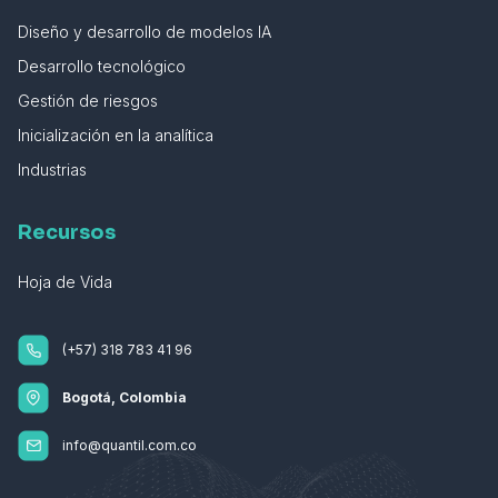
Diseño y desarrollo de modelos IA
Desarrollo tecnológico
Gestión de riesgos
Inicialización en la analítica
Industrias
Recursos
Hoja de Vida
(+57) 318 783 41 96
Bogotá, Colombia
info@quantil.com.co