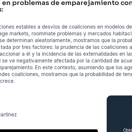
al en problemas de emparejamiento con
:
uciones estables a desvíos de coaliciones en modelos 
iage markets, roommate problemas y mercados habitaci
se determinan aleatoriamente, mostramos que la probab
ada por tres factores: la prudencia de las coaliciones a
ccionar a él y la incidencia de las externalidades en l
 se ve negativamente afectada por la cantidad de acu
parejamiento. En este contexto, asumiendo que los ag
ndes coaliciones, mostramos que la probabilidad de ten
 crece.
artínez
Obté