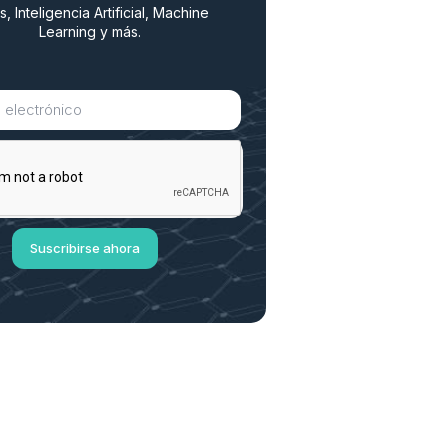
s, Inteligencia Artificial, Machine
Learning y más.
Suscribirse ahora