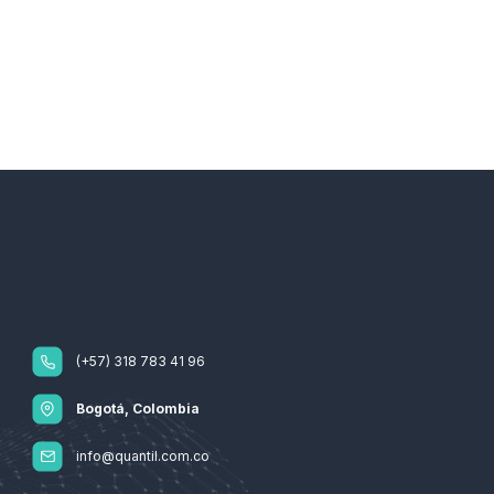
(+57) 318 783 41 96
Bogotá, Colombia
info@quantil.com.co