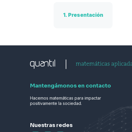
1.
Presentación
Mantengámonos en contacto
Hacemos matemáticas para impactar
positivamente la sociedad.
Nuestras redes