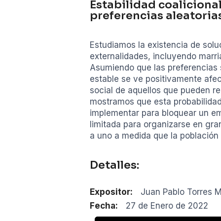
Estabilidad coalicion
preferencias aleatorias
Estudiamos la existencia de sol
externalidades, incluyendo marr
Asumiendo que las preferencias 
estable se ve positivamente afect
social de aquellos que pueden rea
mostramos que esta probabilidad
implementar para bloquear un em
limitada para organizarse en gra
a uno a medida que la población
Detalles:
Expositor:
Juan Pablo Torres M
Fecha:
27 de Enero de 2022