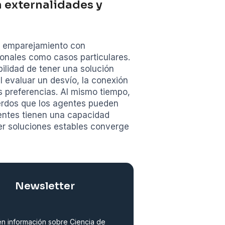
 externalidades y
de emparejamiento con
onales como casos particulares.
ilidad de tener una solución
l evaluar un desvío, la conexión
as preferencias. Al mismo tiempo,
erdos que los agentes pueden
entes tienen una capacidad
er soluciones estables converge
Newsletter
n información sobre Ciencia de