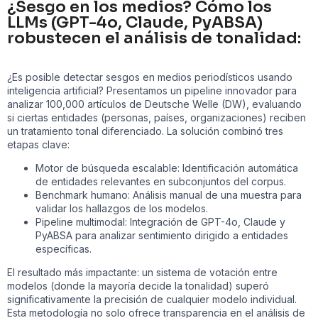
¿Sesgo en los medios? Cómo los
LLMs (GPT-4o, Claude, PyABSA)
robustecen el análisis de tonalidad:
¿Es posible detectar sesgos en medios periodísticos usando
inteligencia artificial? Presentamos un pipeline innovador para
analizar 100,000 artículos de Deutsche Welle (DW), evaluando
si ciertas entidades (personas, países, organizaciones) reciben
un tratamiento tonal diferenciado. La solución combinó tres
etapas clave:
Motor de búsqueda escalable: Identificación automática
de entidades relevantes en subconjuntos del corpus.
Benchmark humano: Análisis manual de una muestra para
validar los hallazgos de los modelos.
Pipeline multimodal: Integración de GPT-4o, Claude y
PyABSA para analizar sentimiento dirigido a entidades
específicas.
El resultado más impactante: un sistema de votación entre
modelos (donde la mayoría decide la tonalidad) superó
significativamente la precisión de cualquier modelo individual.
Esta metodología no solo ofrece transparencia en el análisis de