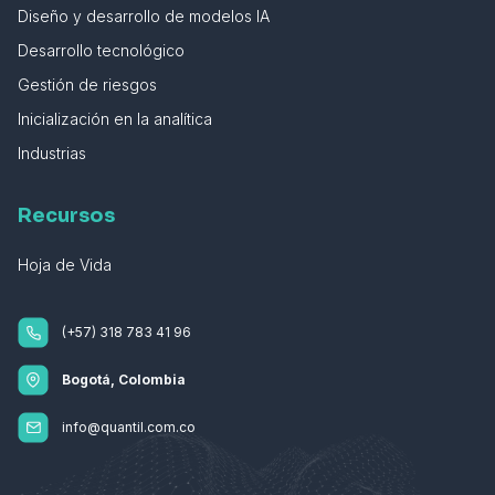
Diseño y desarrollo de modelos IA
Desarrollo tecnológico
Gestión de riesgos
Inicialización en la analítica
Industrias
Recursos
Hoja de Vida
(+57) 318 783 41 96
Bogotá, Colombia
info@quantil.com.co