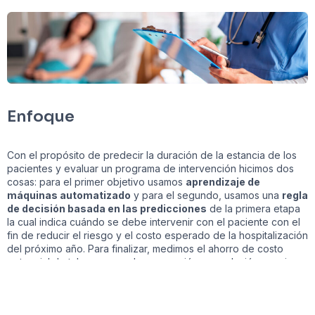
Enfoque
Con el propósito de predecir la duración de la estancia de los
pacientes y evaluar un programa de intervención hicimos dos
cosas: para el primer objetivo usamos
aprendizaje de
máquinas automatizado
y para el segundo, usamos una
regla
de decisión basada en las predicciones
de la primera etapa
la cual indica cuándo se debe intervenir con el paciente con el
fin de reducir el riesgo y el costo esperado de la hospitalización
del próximo año. Para finalizar, medimos el ahorro de costo
potencial de tal programa de prevención con relación a varios
otros escenarios básicos.
Primero, para el programa de predicción fueron utilizados
árboles reforzados, bosques aleatorios, y redes