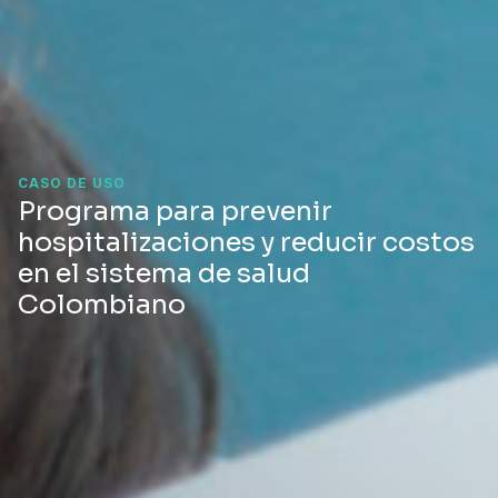
CASO DE USO
Programa para prevenir
hospitalizaciones y reducir costos
en el sistema de salud
Colombiano